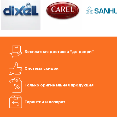
Бесплатная доставка “до двери”
Система скидок
Только оригинальная продукция
Гарантии и возврат