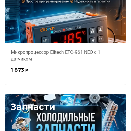
Микропроцессор Elitech ЕТС-961 NEO с 1
датчиком
1 873
₽
Запчасти