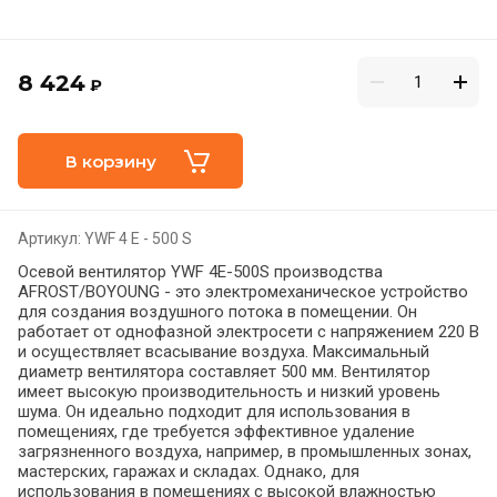
8 424
₽
В корзину
Артикул:
YWF 4 E - 500 S
Осевой вентилятор YWF 4E-500S производства
AFROST/BOYOUNG - это электромеханическое устройство
для создания воздушного потока в помещении. Он
работает от однофазной электросети с напряжением 220 В
и осуществляет всасывание воздуха. Максимальный
диаметр вентилятора составляет 500 мм. Вентилятор
имеет высокую производительность и низкий уровень
шума. Он идеально подходит для использования в
помещениях, где требуется эффективное удаление
загрязненного воздуха, например, в промышленных зонах,
мастерских, гаражах и складах. Однако, для
использования в помещениях с высокой влажностью