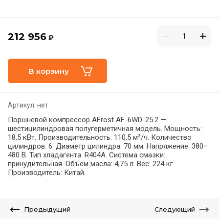
212 956
₽
В корзину
Артикул:
нет
Поршневой компрессор AFrost AF-6WD-25.2 —
шестицилиндровая полугерметичная модель. Мощность:
18,5 кВт. Производительность: 110,5 м³/ч. Количество
цилиндров: 6. Диаметр цилиндра: 70 мм. Напряжение: 380–
480 В. Тип хладагента: R404А. Система смазки:
принудительная. Объём масла: 4,75 л. Вес: 224 кг.
Производитель: Китай.
Предыдущий
Следующий