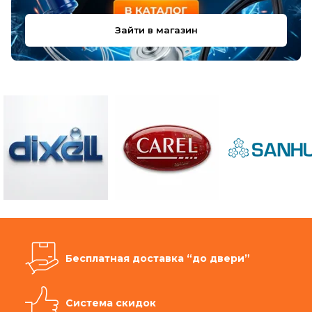
Зайти в магазин
Бесплатная доставка “до двери”
Система скидок