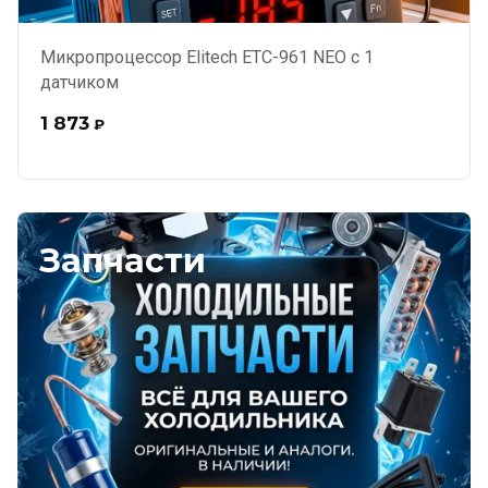
Микропроцессор Elitech ЕТС-961 NEO с 1
датчиком
1 873
₽
Запчасти