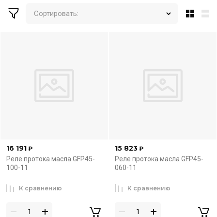
Сортировать:
16 191
15 823
₽
₽
Реле протока масла GFP45-
Реле протока масла GFP45-
100-11
060-11
К сравнению
К сравнению