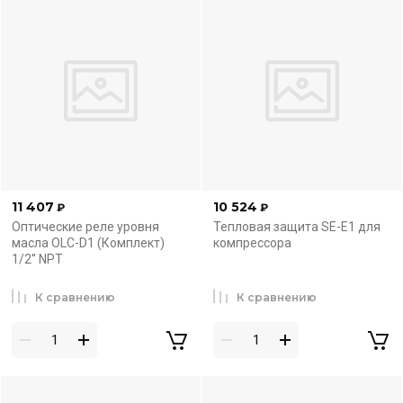
11 407
10 524
₽
₽
Оптические реле уровня
Тепловая защита SE-E1 для
масла OLC-D1 (Комплект)
компрессора
1/2'' NPT
К сравнению
К сравнению