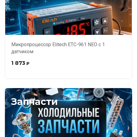
Микропроцессор Elitech ЕТС-961 NEO с 1
датчиком
1 873
₽
Запчасти