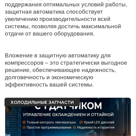
поддержания оптимальных условий работы,
защитная автоматика способствует
увеличению производительности всей
системы, позволяя достичь максимальной
отдачи от вашего оборудования.
Вложение в защитную автоматику для
компрессоров – это стратегически выгодное
решение, обеспечивающее надежность,
долговечность и экономическую
эффективность вашей системы.
ХОЛОДИЛЬНЫЕ ЗАПЧАСТИ