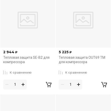
2 944
5 225
₽
₽
Тепловая защита SE-B2 для
Тепловая защита OUT69 TM
компрессора
для компрессора
К сравнению
К сравнению