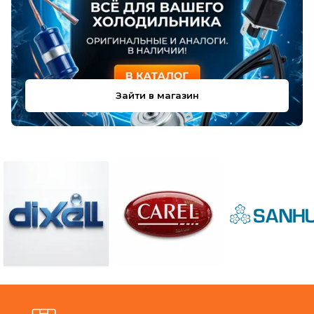
Зайти в магазин