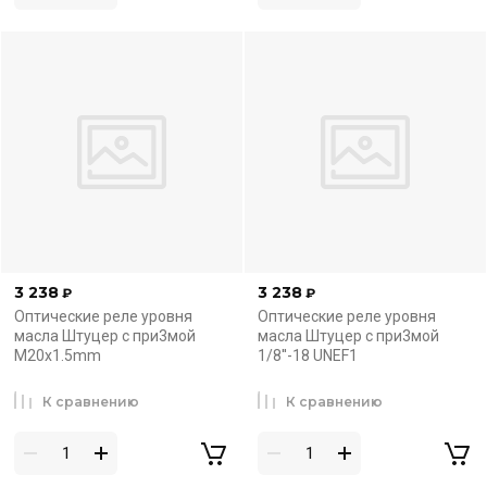
3 238
3 238
₽
₽
Оптические реле уровня
Оптические реле уровня
масла Штуцер с при3мой
масла Штуцер с при3мой
M20x1.5mm
1/8''-18 UNEF1
К сравнению
К сравнению