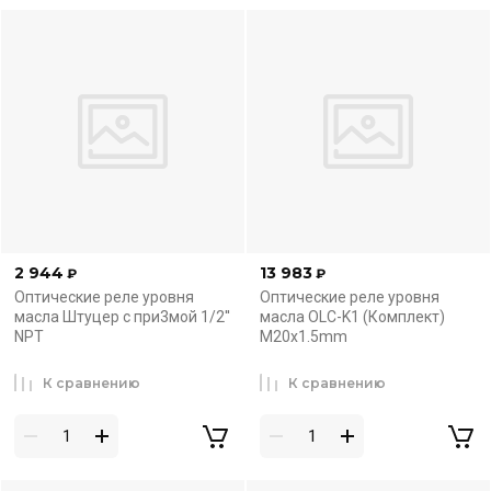
2 944
13 983
₽
₽
Оптические реле уровня
Оптические реле уровня
масла Штуцер с при3мой 1/2''
масла OLC-K1 (Комплект)
NPT
M20x1.5mm
К сравнению
К сравнению