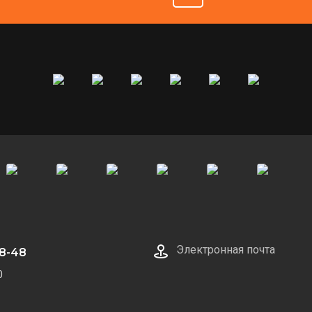
Электронная почта
38-48
0