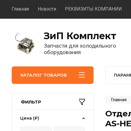
Главная
Новости
РЕКВИЗИТЫ КОМПАНИИ
ЗиП Комплект
Запчасти для холодильного
оборудования
КАТАЛОГ ТОВАРОВ
ПАРАМ
Главная
ФИЛЬТР
Отде
Цена (₽)
AS-HE