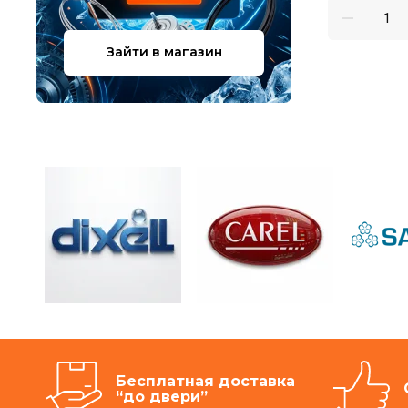
Зайти в магазин
Бесплатная доставка
“до двери”