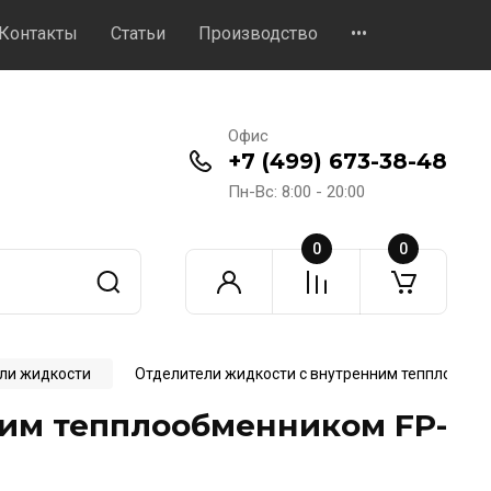
Контакты
Статьи
Производство
•••
Офис
+7 (499) 673-38-48
Пн-Вс: 8:00 - 20:00
0
0
ли жидкости
Отделители жидкости с внутренним тепплообмен
им тепплообменником FP-